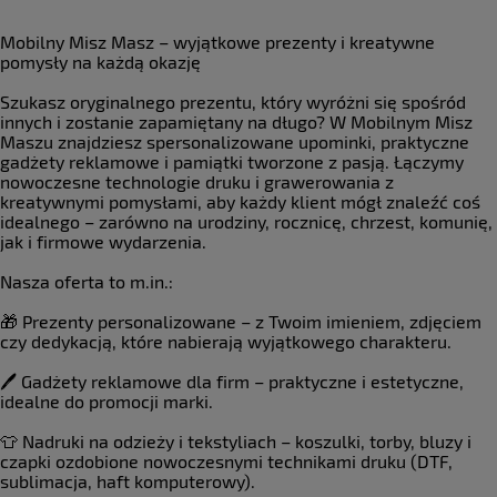
Mobilny Misz Masz – wyjątkowe prezenty i kreatywne
pomysły na każdą okazję
Szukasz oryginalnego prezentu, który wyróżni się spośród
innych i zostanie zapamiętany na długo? W Mobilnym Misz
Maszu znajdziesz spersonalizowane upominki, praktyczne
gadżety reklamowe i pamiątki tworzone z pasją. Łączymy
nowoczesne technologie druku i grawerowania z
kreatywnymi pomysłami, aby każdy klient mógł znaleźć coś
idealnego – zarówno na urodziny, rocznicę, chrzest, komunię,
jak i firmowe wydarzenia.
Nasza oferta to m.in.:
🎁 Prezenty personalizowane – z Twoim imieniem, zdjęciem
czy dedykacją, które nabierają wyjątkowego charakteru.
🖊 Gadżety reklamowe dla firm – praktyczne i estetyczne,
idealne do promocji marki.
👕 Nadruki na odzieży i tekstyliach – koszulki, torby, bluzy i
czapki ozdobione nowoczesnymi technikami druku (DTF,
sublimacja, haft komputerowy).