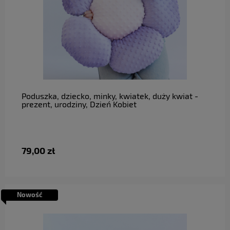
do koszyka
Poduszka, dziecko, minky, kwiatek, duży kwiat -
prezent, urodziny, Dzień Kobiet
79,00 zł
Nowość