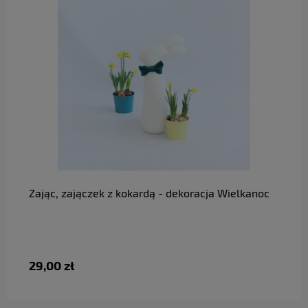
do koszyka
Zając, zajączek z kokardą - dekoracja Wielkanoc
29,00 zł