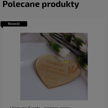
Polecane produkty
Nowość
do koszyka
I Komunia Święta - magnes, serce,