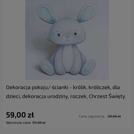
do koszyka
Dekoracja pokoju/ ścianki - królik, króliczek, dla
dzieci, dekoracja urodziny, roczek, Chrzest Święty
59,00 zł
Cena regularna:
99,00 zł
Najniższa cena:
99,00 zł