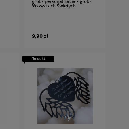
grób/ personalizacja - grób/
Wszystkich Świętych
9,90 zł
Nowość