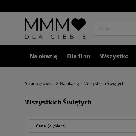
Na okazję
Dla firm
Wszystko
Strona główna
Na okazję
Wszystkich Świętych
Wszystkich Świętych
Cena: (wybierz)