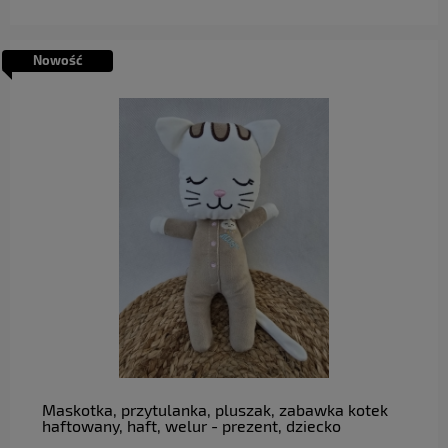
Nowość
do koszyka
Maskotka, przytulanka, pluszak, zabawka kotek
haftowany, haft, welur - prezent, dziecko