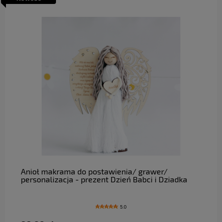
do koszyka
Anioł makrama do postawienia/ grawer/
personalizacja - prezent Dzień Babci i Dziadka
5.0