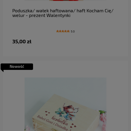
Poduszka/ wałek haftowana/ haft Kocham Cię/
welur - prezent Walentynki
5.0
35,00 zł
Nowość