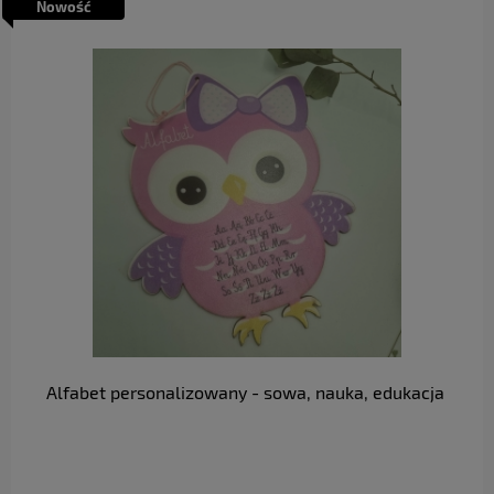
Nowość
do koszyka
Alfabet personalizowany - sowa, nauka, edukacja