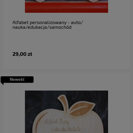
do koszyka
Alfabet personalizowany - auto/
nauka/edukacja/samochód
29,00 zł
Nowość