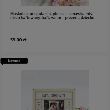
Maskotka, przytulanka, pluszak, zabawka miś,
misiu haftowany, haft, welur - prezent, dziecko
59,00 zł
Nowość