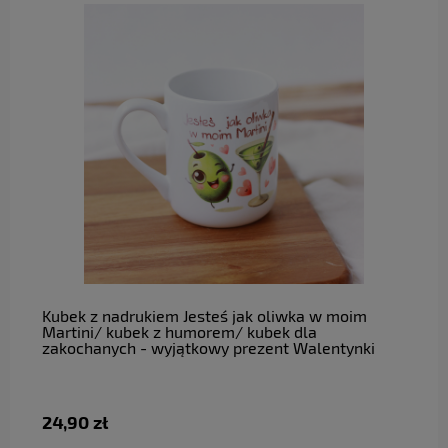
do koszyka
Kubek z nadrukiem Jesteś jak oliwka w moim
Martini/ kubek z humorem/ kubek dla
zakochanych - wyjątkowy prezent Walentynki
24,90 zł