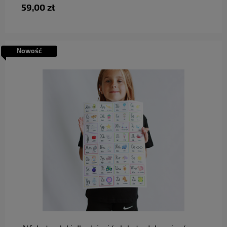
59,00 zł
Nowość
do koszyka