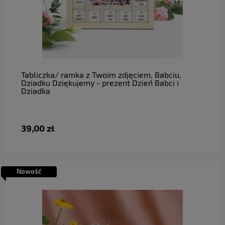
do koszyka
Tabliczka/ ramka z Twoim zdjęciem, Babciu,
Dziadku Dziękujemy - prezent Dzień Babci i
Dziadka
39,00 zł
Nowość