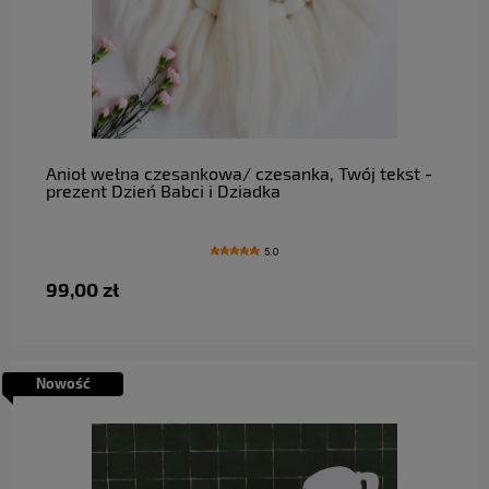
do koszyka
Anioł wełna czesankowa/ czesanka, Twój tekst -
prezent Dzień Babci i Dziadka
5.0
99,00 zł
Nowość