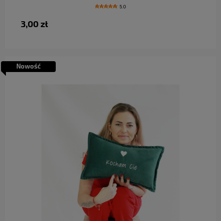
5.0
3,00 zł
Nowość
do koszyka