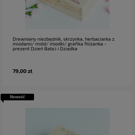
do koszyka
Drewniany niezbędnik, skrzynka, herbaciarka z
miodami/ miód/ miodki/ grafika filiżanka -
prezent Dzień Babci i Dziadka
79,00 zł
Nowość