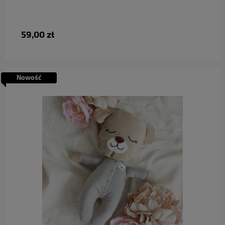
59,00 zł
Nowość
do koszyka