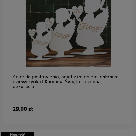
do koszyka
Anioł do postawienia, anioł z imieniem, chłopiec,
dziewczynka I Komunia Święta - ozdoba,
dekoracja
29,00 zł
Nowość