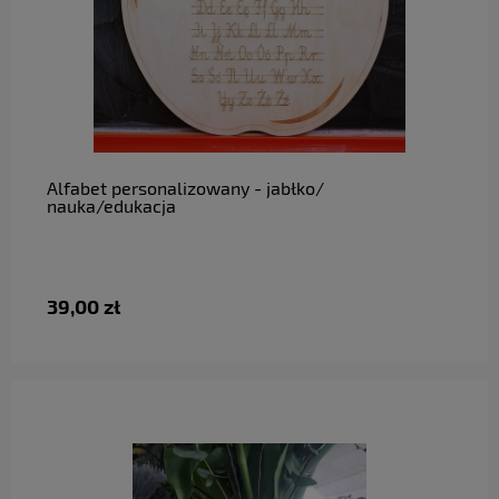
do koszyka
Alfabet personalizowany - jabłko/
nauka/edukacja
39,00 zł