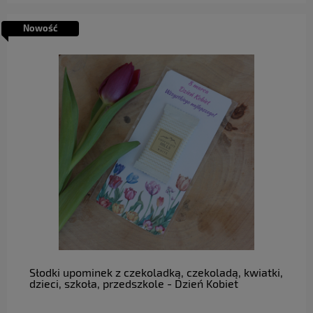
Nowość
do koszyka
Słodki upominek z czekoladką, czekoladą, kwiatki,
dzieci, szkoła, przedszkole - Dzień Kobiet