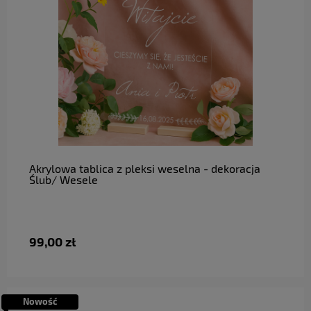
do koszyka
Akrylowa tablica z pleksi weselna - dekoracja
Ślub/ Wesele
99,00 zł
Nowość