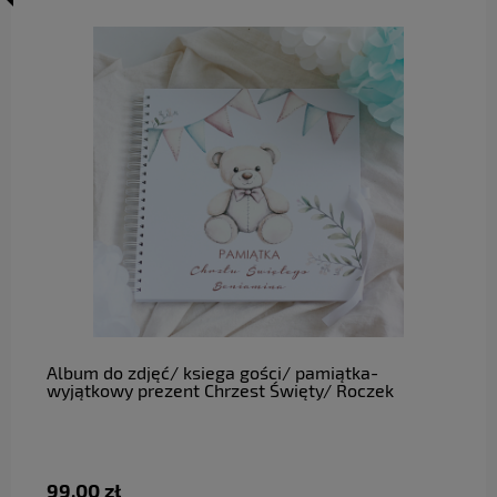
do koszyka
Album do zdjęć/ ksiega gości/ pamiątka-
wyjątkowy prezent Chrzest Święty/ Roczek
99,00 zł