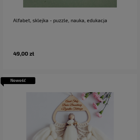
do koszyka
Alfabet, sklejka - puzzle, nauka, edukacja
49,00 zł
Nowość