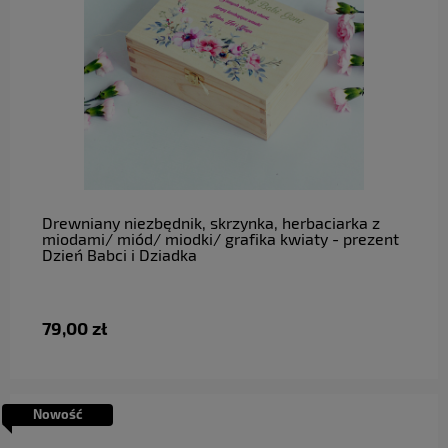
do koszyka
Drewniany niezbędnik, skrzynka, herbaciarka z
miodami/ miód/ miodki/ grafika kwiaty - prezent
Dzień Babci i Dziadka
79,00 zł
Nowość