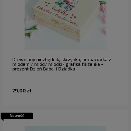
do koszyka
Drewniany niezbędnik, skrzynka, herbaciarka z
miodami/ miód/ miodki/ grafika filiżanka -
prezent Dzień Babci i Dziadka
79,00 zł
Nowość