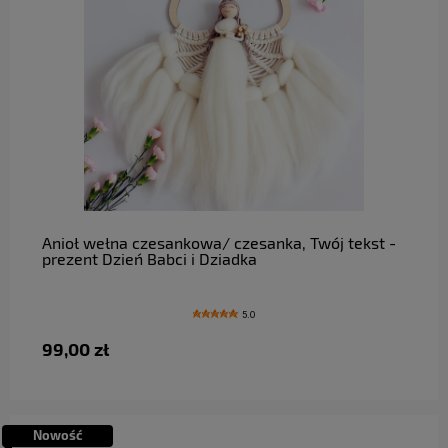
do koszyka
Anioł wełna czesankowa/ czesanka, Twój tekst -
prezent Dzień Babci i Dziadka
5.0
99,00 zł
Nowość