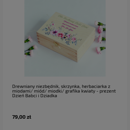
do koszyka
Drewniany niezbędnik, skrzynka, herbaciarka z
miodami/ miód/ miodki/ grafika kwiaty - prezent
Dzień Babci i Dziadka
79,00 zł