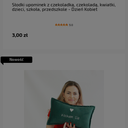
Słodki upominek z czekoladką, czekoladą, kwiatki,
dzieci, szkoła, przedszkole - Dzień Kobiet
5.0
3,00 zł
Nowość