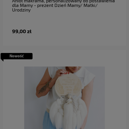
Anioł makrama, personalizowany do postawienia
dla Mamy - prezent Dzień Mamy/ Matki/
Urodziny
99,00 zł
Nowość