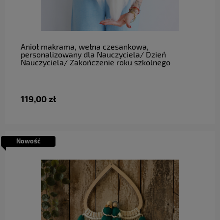
do koszyka
Anioł makrama, wełna czesankowa,
personalizowany dla Nauczyciela/ Dzień
Nauczyciela/ Zakończenie roku szkolnego
119,00 zł
Nowość