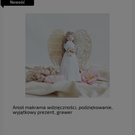
Nowość
do koszyka
Anioł makrama wdzięczności, podziękowanie,
wyjątkowy prezent, grawer