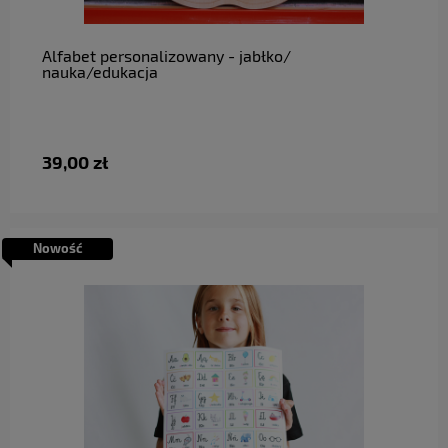
Alfabet personalizowany - jabłko/
nauka/edukacja
39,00 zł
Nowość