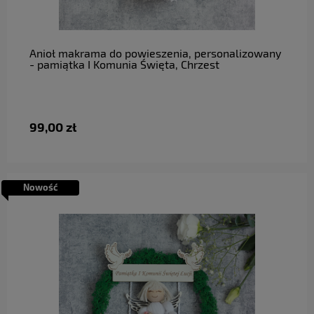
do koszyka
Anioł makrama do powieszenia, personalizowany
- pamiątka I Komunia Święta, Chrzest
99,00 zł
Nowość