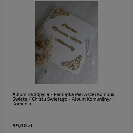
do koszyka
Album na zdjęcia - Pamiątka Pierwszej Komunii
Świętej/ Chrztu Świętego - Album Komunijny/ I
Komunia
99,00 zł