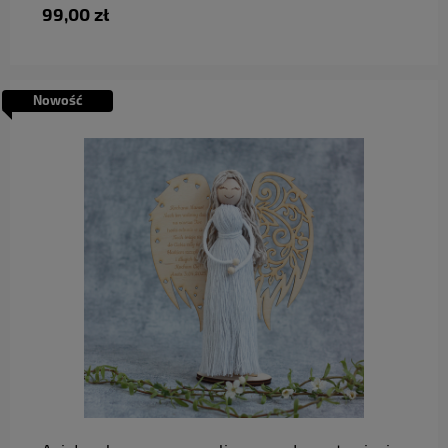
99,00 zł
Nowość
do koszyka