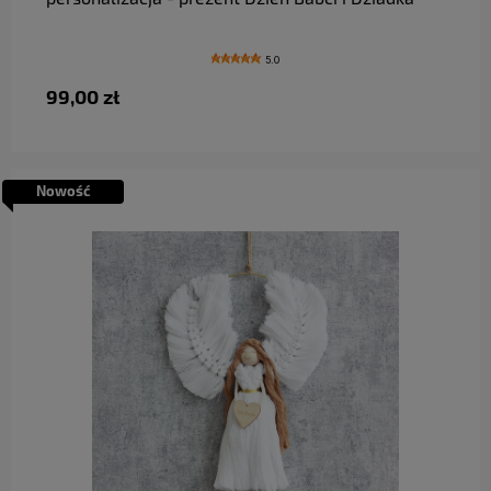
5.0
99,00 zł
Nowość