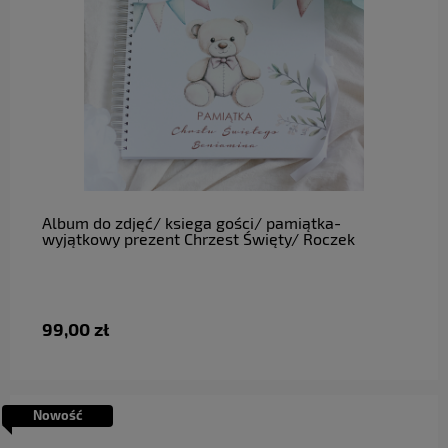
do koszyka
Album do zdjęć/ ksiega gości/ pamiątka-
wyjątkowy prezent Chrzest Święty/ Roczek
99,00 zł
Nowość