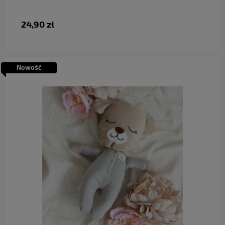
24,90 zł
Nowość
do koszyka