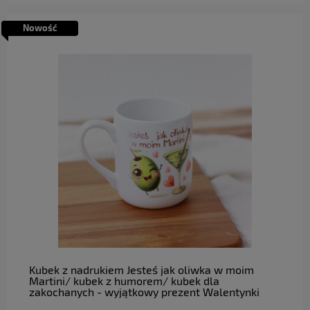
Nowość
do koszyka
Kubek z nadrukiem Jesteś jak oliwka w moim
Martini/ kubek z humorem/ kubek dla
zakochanych - wyjątkowy prezent Walentynki