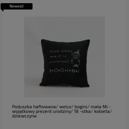
Nowość
do koszyka
Poduszka haftowana/ welur/ bogini/ mała Mi -
wyjątkowy prezent urodziny/ 18 -stka/ kobieta/
dziewczyna