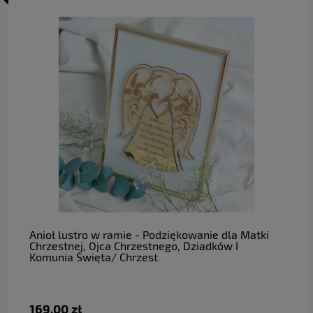
do koszyka
Anioł lustro w ramie - Podziękowanie dla Matki
Chrzestnej, Ojca Chrzestnego, Dziadków I
Komunia Święta/ Chrzest
169,00 zł