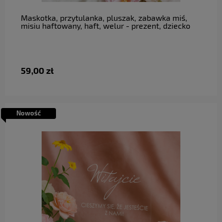
Maskotka, przytulanka, pluszak, zabawka miś,
misiu haftowany, haft, welur - prezent, dziecko
59,00 zł
Nowość