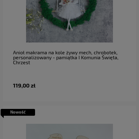
do koszyka
Anioł makrama na kole żywy mech, chrobotek,
personalizowany - pamiątka I Komunia Święta,
Chrzest
119,00 zł
Nowość