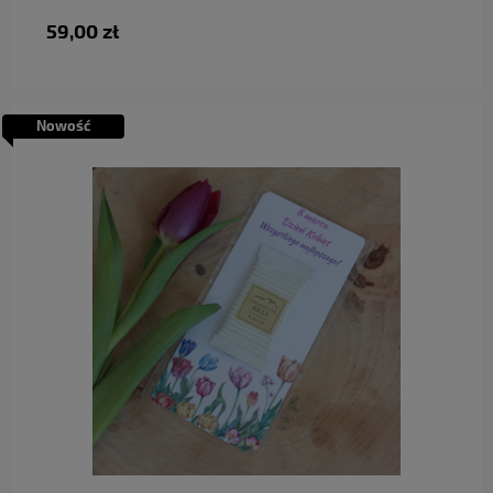
59,00 zł
Nowość
do koszyka