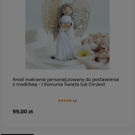
do koszyka
Anioł makrama personalizowany do postawienia
z modlitwą - I Komunia Święta lub Chrzest
5.0
99,00 zł