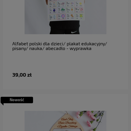
do koszyka
Alfabet polski dla dzieci/ plakat edukacyjny/
pisany/ nauka/ abecadło - wyprawka
39,00 zł
Nowość