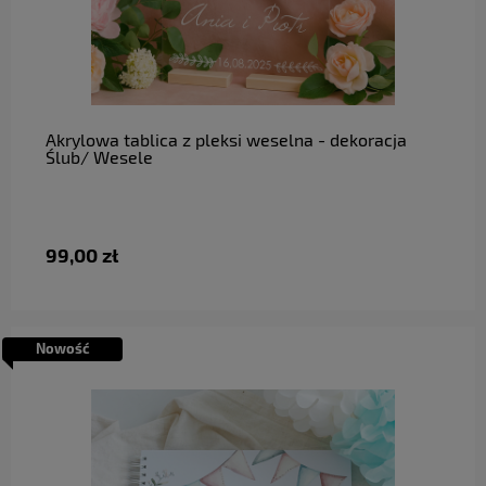
do koszyka
Akrylowa tablica z pleksi weselna - dekoracja
Ślub/ Wesele
99,00 zł
Nowość