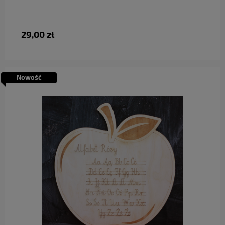
29,00 zł
Nowość
do koszyka