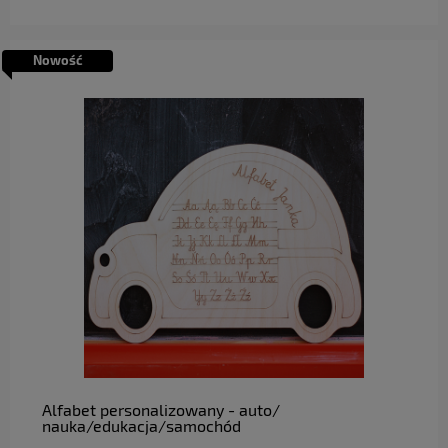
Nowość
do koszyka
Alfabet personalizowany - auto/
nauka/edukacja/samochód