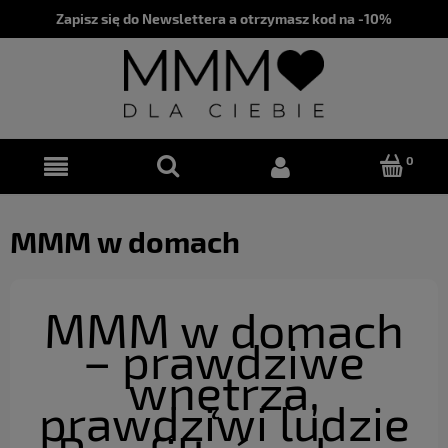
Zapisz się do Newslettera a otrzymasz kod na -10%
MMM w domach
MMM w domach
– prawdziwe
wnętrza,
prawdziwi ludzie