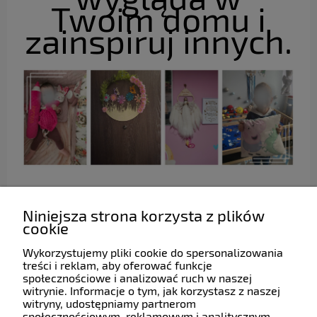
Twoim domu i
zainspiruj innych.
Niniejsza strona korzysta z plików
cookie
Wykorzystujemy pliki cookie do spersonalizowania
Pomoc
treści i reklam, aby oferować funkcje
społecznościowe i analizować ruch w naszej
witrynie. Informacje o tym, jak korzystasz z naszej
witryny, udostępniamy partnerom
Moje konto
społecznościowym, reklamowym i analitycznym.