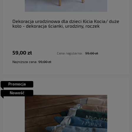
do koszyka
Dekoracja urodzinowa dla dzieci Kicia Kocia/ duże
koło - dekoracja ścianki, urodziny, roczek
59,00 zł
Cena regularna:
99,00 zł
Najniższa cena:
99,00 zł
Promocja
Nowość