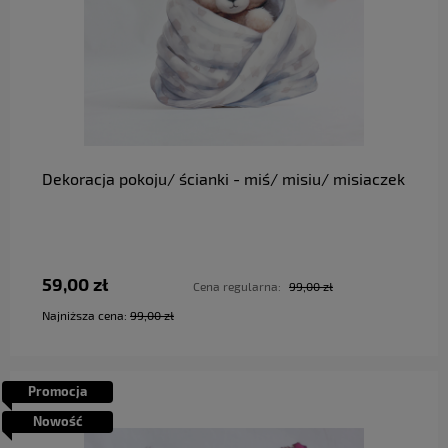
do koszyka
Dekoracja pokoju/ ścianki - miś/ misiu/ misiaczek
59,00 zł
Cena regularna:
99,00 zł
Najniższa cena:
99,00 zł
Promocja
Nowość