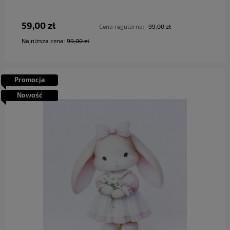
59,00 zł
Cena regularna:
99,00 zł
Najniższa cena:
99,00 zł
Promocja
Nowość
do koszyka