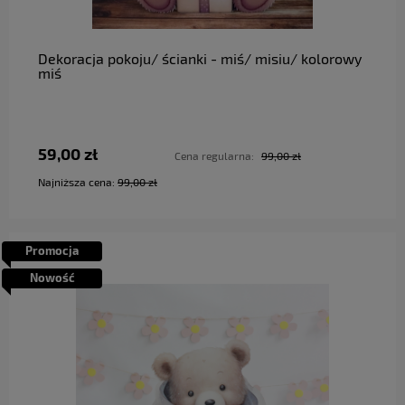
do koszyka
Dekoracja pokoju/ ścianki - miś/ misiu/ kolorowy
miś
59,00 zł
Cena regularna:
99,00 zł
Najniższa cena:
99,00 zł
Promocja
Nowość