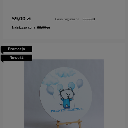
59,00 zł
Cena regularna:
99,00 zł
Najniższa cena:
99,00 zł
Promocja
Nowość