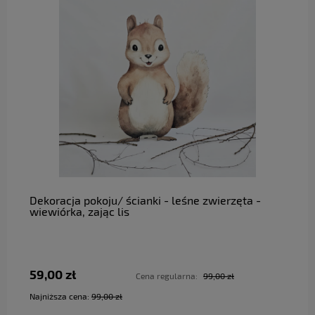
do koszyka
Dekoracja pokoju/ ścianki - leśne zwierzęta -
wiewiórka, zając lis
59,00 zł
Cena regularna:
99,00 zł
Najniższa cena:
99,00 zł