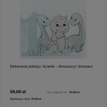
do koszyka
Dekoracja pokoju/ ścianki - dinozaury/ dinozaur
59,00 zł
Cena regularna:
99,00 zł
Najniższa cena:
79,00 zł