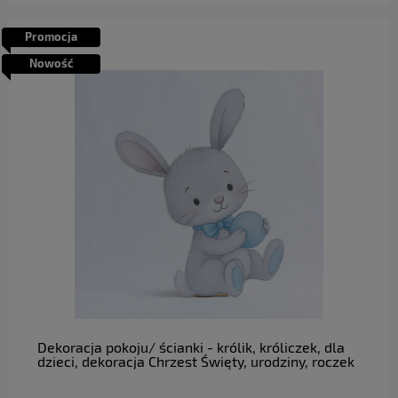
Promocja
Nowość
do koszyka
Dekoracja pokoju/ ścianki - królik, króliczek, dla
dzieci, dekoracja Chrzest Święty, urodziny, roczek