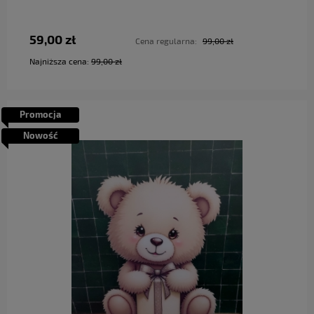
59,00 zł
Cena regularna:
99,00 zł
Najniższa cena:
99,00 zł
Promocja
Nowość