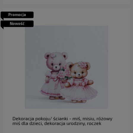
Promocja
Nowość
do koszyka
Dekoracja pokoju/ ścianki - miś, misiu, różowy
miś dla dzieci, dekoracja urodziny, roczek