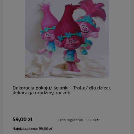
do koszyka
Dekoracja pokoju/ ścianki - Trolle/ dla dzieci,
dekoracja urodziny, roczek
59,00 zł
Cena regularna:
99,00 zł
Najniższa cena:
99,00 zł