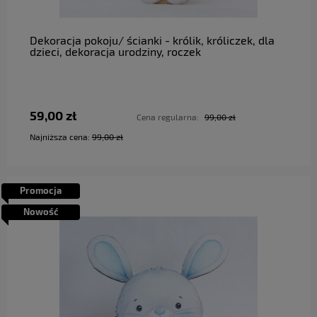
Dekoracja pokoju/ ścianki - królik, króliczek, dla
dzieci, dekoracja urodziny, roczek
59,00 zł
Cena regularna:
99,00 zł
Najniższa cena:
99,00 zł
Promocja
Nowość