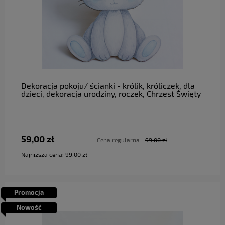
do koszyka
Dekoracja pokoju/ ścianki - królik, króliczek, dla
dzieci, dekoracja urodziny, roczek, Chrzest Święty
59,00 zł
Cena regularna:
99,00 zł
Najniższa cena:
99,00 zł
Promocja
Nowość