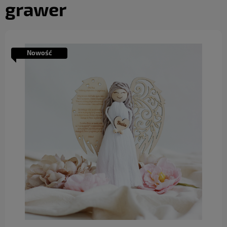
grawer
Nowość