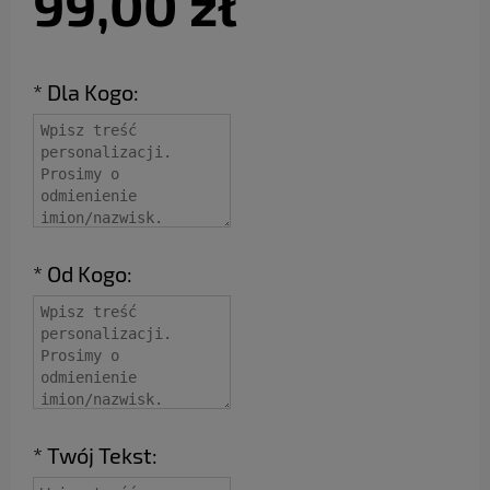
99,00 zł
*
Dla Kogo:
*
Od Kogo:
*
Twój Tekst: