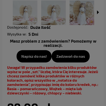
Duża Ilość
Dostępność:
5 Dni
Wysyłka w:
Masz problem z zamówieniem? Pomożemy w
realizacji.
Napisz do nas!
Zadzwoń do nas
Uwaga! W przypadku zamówienia kilku produktów
wpisz w pole „szt.” liczbę, która Cię interesuje. Jeżeli
chcesz zamówić kilka produktów w różnych
kolorach, opisz wszystko w „notatce do
zamówienia”, przypisując imię do koloru kredek, np.:
Basia – pomarańczowy, Wojtek – mięta lub
dziewczynki – różowy, chłopcy – niebieski.