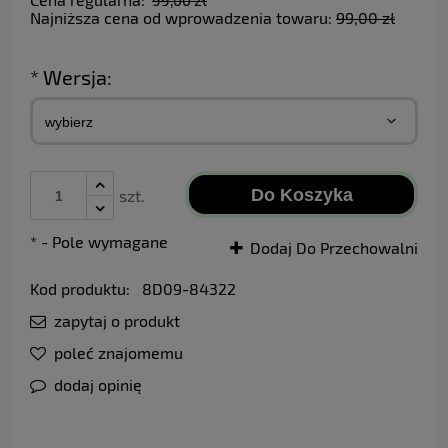
99,00 zł
Najniższa cena od wprowadzenia towaru:
99,00 zł
*
Wersja:
Do Koszyka
szt.
*
- Pole wymagane
Dodaj Do Przechowalni
Kod produktu:
8D09-84322
zapytaj o produkt
poleć znajomemu
dodaj opinię