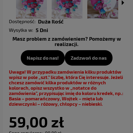
Duża Ilość
Dostępność:
5 Dni
Wysyłka w:
Masz problem z zamówieniem? Pomożemy w
realizacji.
Napisz do nas!
Zadzwoń do nas
Uwaga! W przypadku zamówienia kilku produktów
wpisz w pole „szt.” liczbę, która Cię interesuje. Jeżeli
chcesz zamówić kilka produktów w różnych
kolorach, opisz wszystko w „notatce do
zamówienia”, przypisując imię do koloru kredek, np.:
Basia – pomarańczowy, Wojtek – mięta lub
dziewczynki – różowy, chłopcy – niebieski.
59,00 zł
Cena regularna: