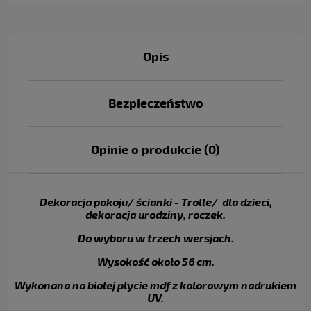
Opis
Bezpieczeństwo
Opinie o produkcie (0)
Dekoracja pokoju/ ścianki - Trolle/ dla dzieci,
dekoracja urodziny, roczek.
Do wyboru w trzech wersjach.
Wysokość około 56 cm.
Wykonana na białej płycie mdf z kolorowym nadrukiem
UV.